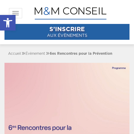
Toggle navigation
Ouvrir la barre d’outils
S’INSCRIRE
AUX ÉVÈNEMENTS
Accueil
Évènement
6es Rencontres pour la Prévention