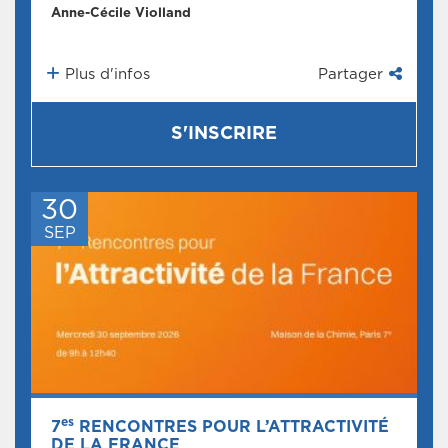
Anne-Cécile Violland
Plus d'infos
Partager
S'INSCRIRE
30
SEP
es
7
RENCONTRES POUR L’ATTRACTIVITÉ
DE LA FRANCE