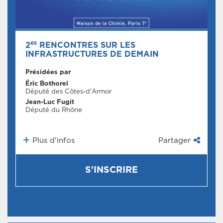
es
2
RENCONTRES SUR LES
INFRASTRUCTURES DE DEMAIN
Présidées par
Éric Bothorel
Député des Côtes-d'Armor
Jean-Luc Fugit
Député du Rhône
Plus d'infos
Partager
S'INSCRIRE