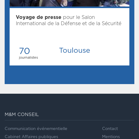
Voyage de presse
pour le Salon
International de la Défense et de la Sécurité
70
Toulouse
journalistes
M&M CONSEIL
Communication événementielle
Contact
Cabinet Affaires publiques
Mentions