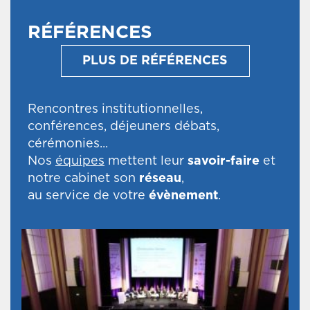
RÉFÉRENCES
PLUS DE RÉFÉRENCES
Rencontres institutionnelles,
conférences, déjeuners débats,
cérémonies...
Nos
équipes
mettent leur
savoir-faire
et
notre cabinet son
réseau
,
au service de votre
évènement
.