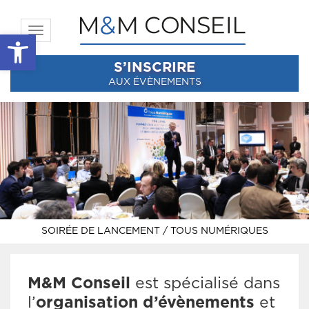
Toggle navigation
Ouvrir la barre d’outils
S’INSCRIRE
AUX ÉVÈNEMENTS
SOIRÉE DE LANCEMENT / TOUS NUMÉRIQUES
M&M Conseil
est spécialisé dans
l’
organisation d’évènements
et