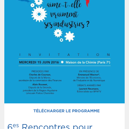
TÉLÉCHARGER LE PROGRAMME
es
6
Rencontres pour