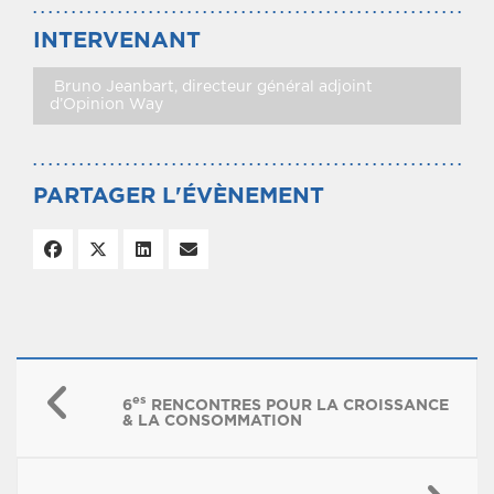
INTERVENANT
Bruno Jeanbart, directeur général adjoint
d’Opinion Way
PARTAGER L'ÉVÈNEMENT
es
6
RENCONTRES POUR LA CROISSANCE
& LA CONSOMMATION