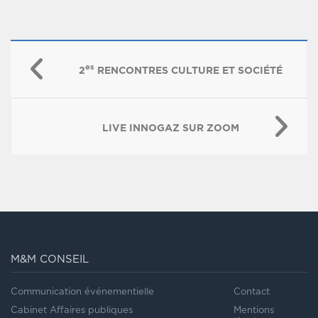
es
2
RENCONTRES CULTURE ET SOCIÉTÉ
LIVE INNOGAZ SUR ZOOM
M&M CONSEIL
Communication événementielle
Contact
Cabinet Affaires publiques
Mentions