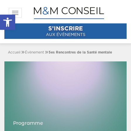
Toggle navigation
Ouvrir la barre d’outils
S’INSCRIRE
AUX ÉVÈNEMENTS
Accueil
Évènement
5es Rencontres de la Santé mentale