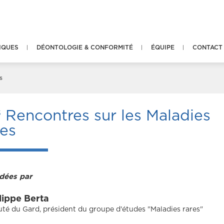
IQUES
DÉONTOLOGIE & CONFORMITÉ
ÉQUIPE
CONTACT
s
s
Rencontres sur les Maladies
res
dées par
lippe Berta
té du Gard, président du groupe d'études "Maladies rares"