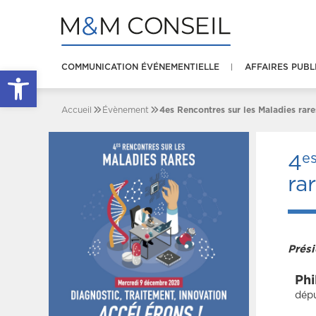
COMMUNICATION ÉVÉNEMENTIELLE
AFFAIRES PUBL
Ouvrir la barre d’outils
Accueil
Évènement
4es Rencontres sur les Maladies rare
e
4
ra
Prési
Phi
dépu