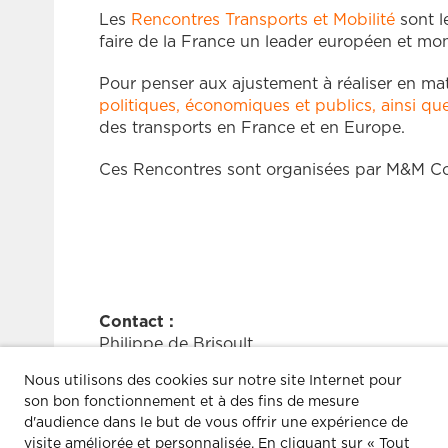
Les
Rencontres Transports et Mobilité
sont l
faire de la France un leader européen et mo
Pour penser aux ajustement à réaliser en mat
politiques, économiques et publics, ainsi que
des transports en France et en Europe.
Ces Rencontres sont organisées par M&M Con
Contact :
Philippe de Brisoult
Tel. : 01 44 18 64 66 / Email : pdebrisoult
Nous utilisons des cookies sur notre site Internet pour
son bon fonctionnement et à des fins de mesure
d'audience dans le but de vous offrir une expérience de
visite améliorée et personnalisée.
En cliquant sur « Tout