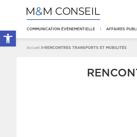
COMMUNICATION ÉVÉNEMENTIELLE
AFFAIRES PUBL
Ouvrir la barre d’outils
Accueil
RENCONTRES TRANSPORTS ET MOBILITÉS
RENCONT