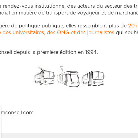
e rendez-vous institutionnel des acteurs du secteur des tr
ndial en matière de transport de voyageur et de marchand
ière de politique publique, elles rassemblent plus de
20 i
 des universitaires, des ONG et des journalistes
qui souha
seil depuis la première édition en 1994.
@mmconseil.com