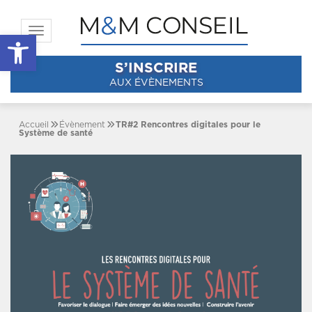
Toggle navigation
Ouvrir la barre d’outils
S’INSCRIRE
AUX ÉVÈNEMENTS
Accueil
Évènement
TR#2 Rencontres digitales pour le
Système de santé