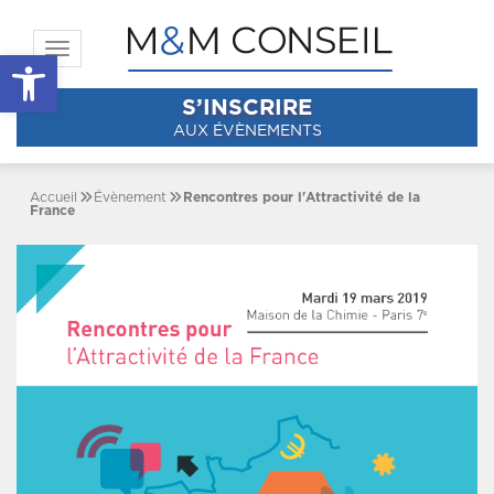
Toggle navigation
Ouvrir la barre d’outils
S’INSCRIRE
AUX ÉVÈNEMENTS
Accueil
Évènement
Rencontres pour l'Attractivité de la
France