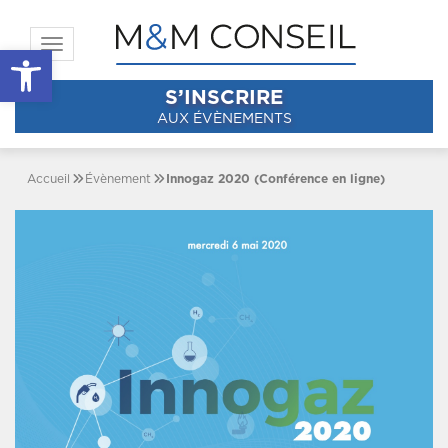
Toggle navigation
Ouvrir la barre d’outils
S’INSCRIRE
AUX ÉVÈNEMENTS
Accueil
Évènement
Innogaz 2020 (Conférence en ligne)