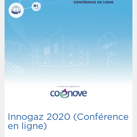
Innogaz 2020 (Conférence
en ligne)