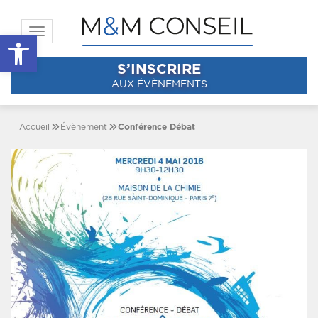
Toggle navigation
Ouvrir la barre d’outils
S’INSCRIRE
AUX ÉVÈNEMENTS
Accueil
Évènement
Conférence Débat