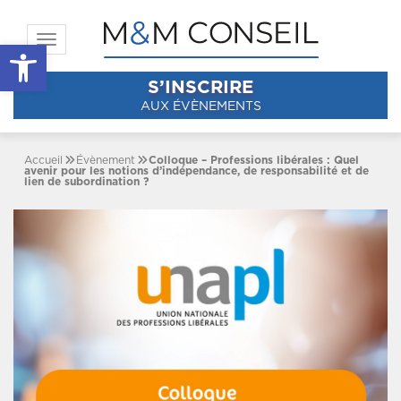
Toggle navigation
Ouvrir la barre d’outils
S’INSCRIRE
AUX ÉVÈNEMENTS
Accueil
Évènement
Colloque – Professions libérales : Quel
avenir pour les notions d’indépendance, de responsabilité et de
lien de subordination ?