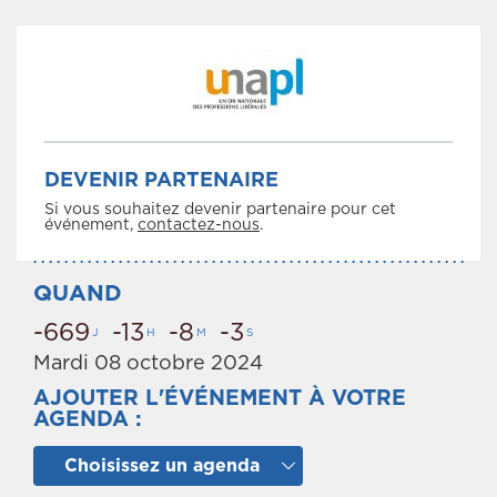
DEVENIR PARTENAIRE
Si vous souhaitez devenir partenaire pour cet
événement,
contactez-nous
.
QUAND
-669
-13
-8
-3
J
H
M
S
Mardi 08 octobre 2024
AJOUTER L'ÉVÉNEMENT À VOTRE
AGENDA :
Choisissez un agenda