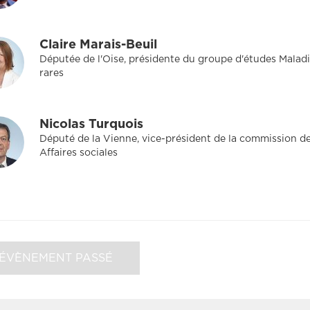
Claire Marais-Beuil
Députée de l'Oise, présidente du groupe d'études Malad
rares
Nicolas Turquois
Député de la Vienne, vice-président de la commission d
Affaires sociales
ÉVÈNEMENT PASSÉ