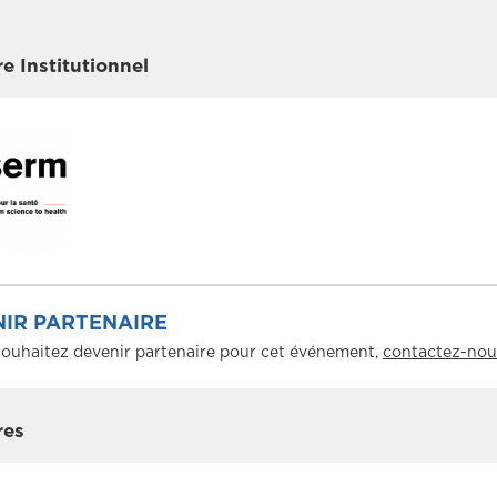
re Institutionnel
IR PARTENAIRE
souhaitez devenir partenaire pour cet événement,
contactez-nou
res