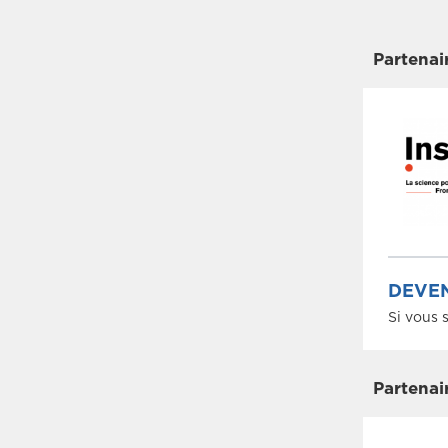
Partenai
DEVEN
Si vous 
Partenai