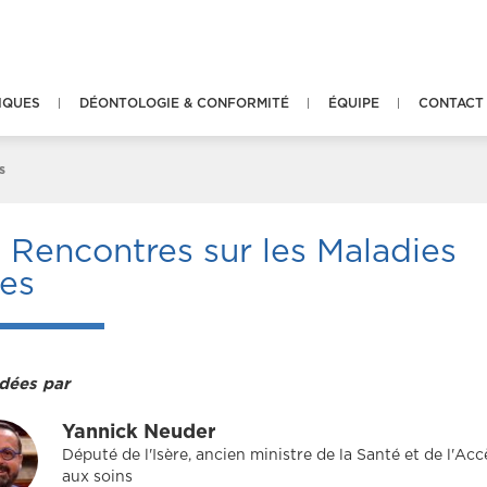
IQUES
DÉONTOLOGIE & CONFORMITÉ
ÉQUIPE
CONTACT
s
s
Rencontres sur les Maladies
res
dées par
Yannick Neuder
Député de l'Isère, ancien ministre de la Santé et de l'Acc
aux soins