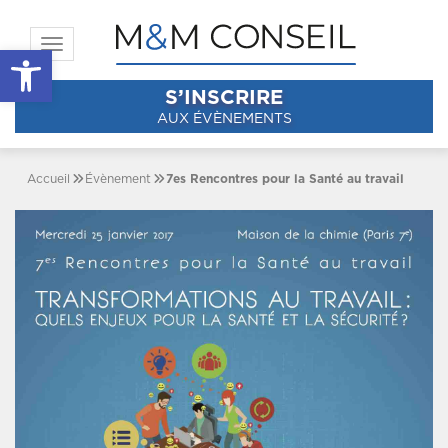
Toggle navigation
Ouvrir la barre d’outils
S’INSCRIRE
AUX ÉVÈNEMENTS
Accueil
Évènement
7es Rencontres pour la Santé au travail