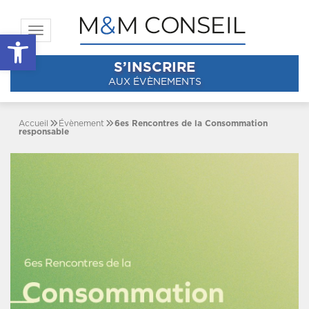
Toggle navigation
Ouvrir la barre d’outils
S’INSCRIRE
AUX ÉVÈNEMENTS
Accueil
Évènement
6es Rencontres de la Consommation
responsable