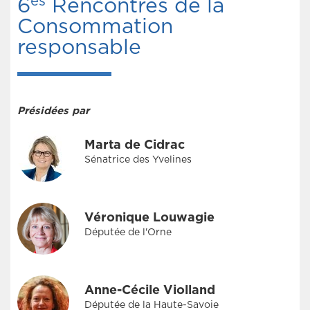
es
6
Rencontres de la
Consommation
responsable
Présidées par
Marta de Cidrac
Sénatrice des Yvelines
Véronique Louwagie
Députée de l'Orne
Anne-Cécile Violland
Députée de la Haute-Savoie