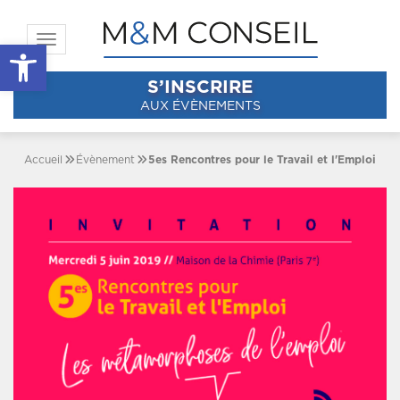
Toggle navigation
Ouvrir la barre d’outils
S’INSCRIRE
AUX ÉVÈNEMENTS
Accueil
Évènement
5es Rencontres pour le Travail et l'Emploi