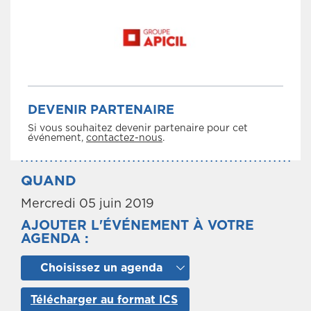
DEVENIR PARTENAIRE
Si vous souhaitez devenir partenaire pour cet
événement,
contactez-nous
.
QUAND
Mercredi 05 juin 2019
AJOUTER L'ÉVÉNEMENT À VOTRE
AGENDA :
Choisissez un agenda
Télécharger au format ICS