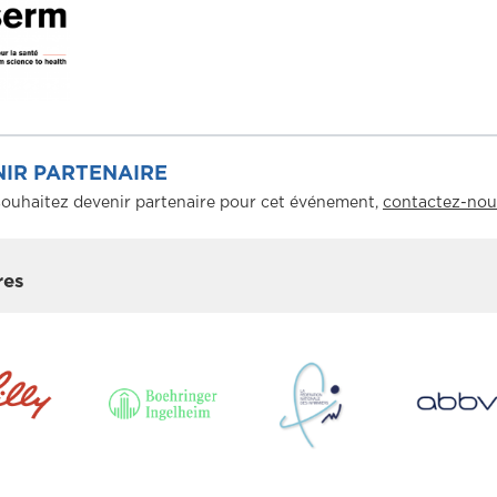
IR PARTENAIRE
souhaitez devenir partenaire pour cet événement,
contactez-nou
res