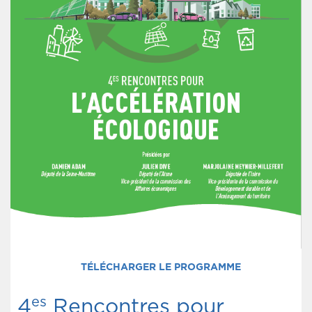
TÉLÉCHARGER LE PROGRAMME
es
4
Rencontres pour