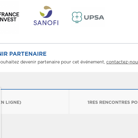
IR PARTENAIRE
souhaitez devenir partenaire pour cet événement,
contactez-nou
N LIGNE)
1RES RENCONTRES PO