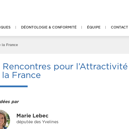
IQUES
DÉONTOLOGIE & CONFORMITÉ
ÉQUIPE
CONTACT
e la France
Rencontres pour l’Attractivité
 la France
dées par
Marie Lebec
députée des Yvelines