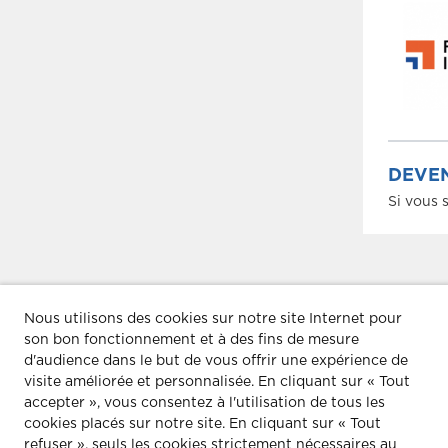
DEVEN
Si vous 
Nous utilisons des cookies sur notre site Internet pour
LIVE INNOGAZ #3 (CONFÉRENCE E
son bon fonctionnement et à des fins de mesure
d'audience dans le but de vous offrir une expérience de
visite améliorée et personnalisée.
En cliquant sur « Tout
accepter », vous consentez à l'utilisation de tous les
cookies placés sur notre site. En cliquant sur « Tout
refuser », seuls les cookies strictement nécessaires au