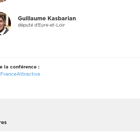
Guillaume Kasbarian
député d'Eure-et-Loir
e la conférence :
FranceAttractive
res