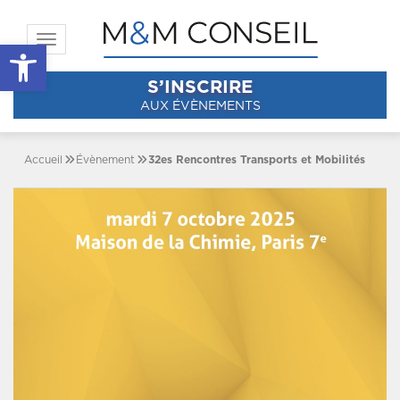
Toggle navigation
Ouvrir la barre d’outils
S’INSCRIRE
AUX ÉVÈNEMENTS
Accueil
Évènement
32es Rencontres Transports et Mobilités