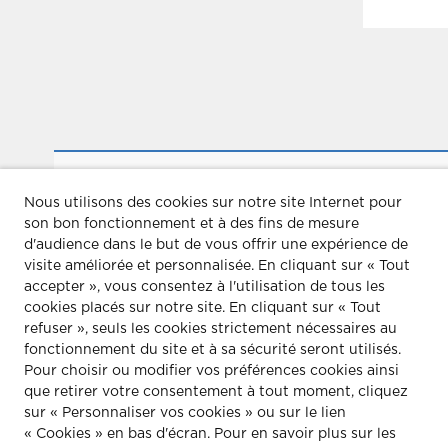
WEBINAIRE “COMMENT AMÉLIORE
Nous utilisons des cookies sur notre site Internet pour
RESPIRATOIRE DES FRANÇAIS ? ÉT
SOLUTIONS”
son bon fonctionnement et à des fins de mesure
d'audience dans le but de vous offrir une expérience de
visite améliorée et personnalisée.
En cliquant sur « Tout
accepter », vous consentez à l'utilisation de tous les
cookies placés sur notre site. En cliquant sur « Tout
refuser », seuls les cookies strictement nécessaires au
fonctionnement du site et à sa sécurité seront utilisés.
Pour choisir ou modifier vos préférences cookies ainsi
que retirer votre consentement à tout moment, cliquez
M&M CONSEIL
CONTACT
sur « Personnaliser vos cookies » ou sur le lien
« Cookies » en bas d'écran. Pour en savoir plus sur les
Communication
Contact