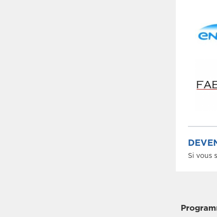
DEVEN
Si vous 
Progra