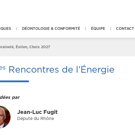
IQUES
DÉONTOLOGIE & CONFORMITÉ
ÉQUIPE
CONTACT
raineté, Éolien, Choix 2027
es
Rencontres de l’Énergie
dées par
Jean-Luc Fugit
Député du Rhône