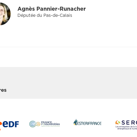
Agnès Pannier-Runacher
Députée du Pas-de-Calais
res