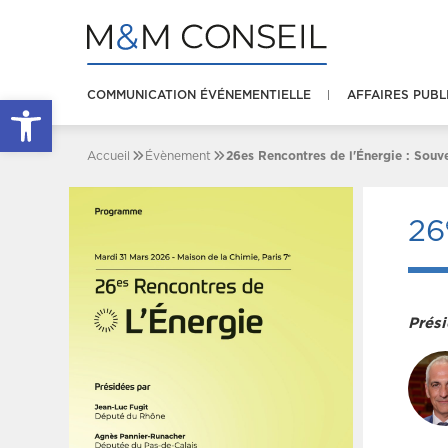
COMMUNICATION ÉVÉNEMENTIELLE
AFFAIRES PUBL
Ouvrir la barre d’outils
Accueil
Évènement
26es Rencontres de l'Énergie : Souve
26
Prési