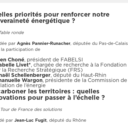
lles priorités pour renforcer notre
veraineté énergétique ?
Table ronde
idée par
Agnès Pannier-Runacher
, députée du Pas-de-Calais
la participation de
ien Choné
, président de FABELSI
belle Livet*
, chargée de recherche à la Fondation
 la Recherche Stratégique (FRS)
aël Schellenberger
, député du Haut-Rhin
anuelle Wargon
, présidente de la Commission de
lation de l’énergie
arboner les territoires : quelles
ovations pour passer à l’échelle ?
 Tour de France des solutions
idé par
Jean-Luc Fugit
, député du Rhône