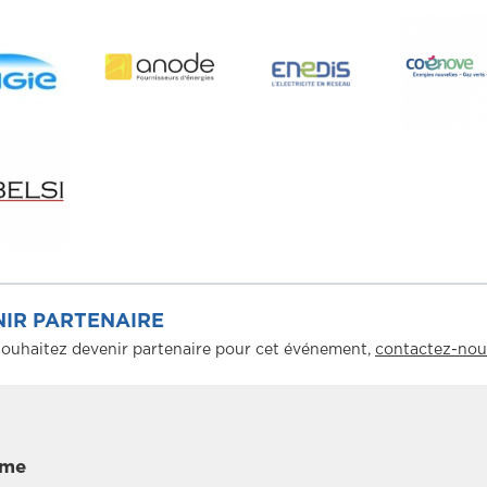
IR PARTENAIRE
souhaitez devenir partenaire pour cet événement,
contactez-nou
mme