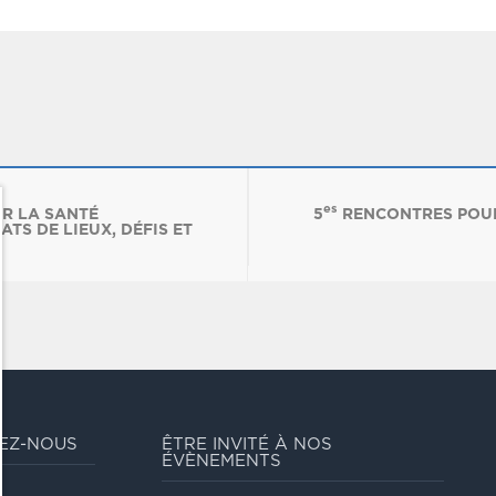
es
R LA SANTÉ
5
RENCONTRES POUR
ATS DE LIEUX, DÉFIS ET
EZ-NOUS
ÊTRE INVITÉ À NOS
ÉVÈNEMENTS