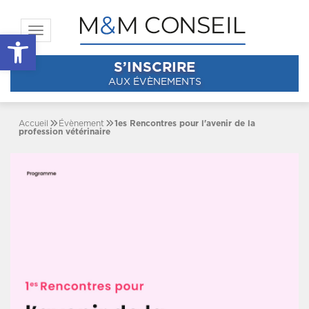
Toggle navigation
Ouvrir la barre d’outils
S’INSCRIRE
AUX ÉVÈNEMENTS
Accueil
Évènement
1es Rencontres pour l'avenir de la
profession vétérinaire