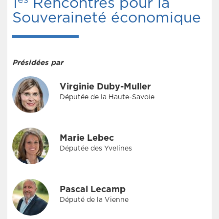
1
Rencontres pour la
Souveraineté économique
Présidées par
Virginie Duby-Muller
Députée de la Haute-Savoie
Marie Lebec
Députée des Yvelines
Pascal Lecamp
Député de la Vienne