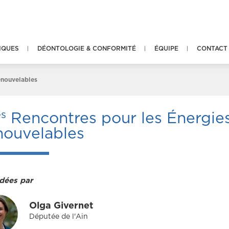
IQUES
DÉONTOLOGIE & CONFORMITÉ
ÉQUIPE
CONTACT
enouvelables
es
Rencontres pour les Énergie
nouvelables
dées par
Olga Givernet
Députée de l'Ain