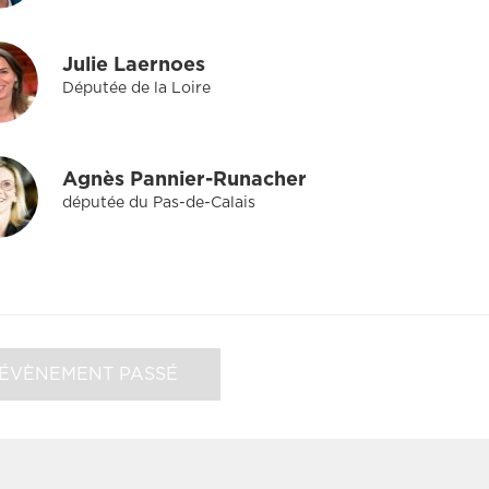
Julie Laernoes
Députée de la Loire
Agnès Pannier-Runacher
députée du Pas-de-Calais
ÉVÈNEMENT PASSÉ