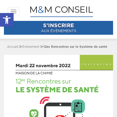
Toggle navigation
Ouvrir la barre d’outils
S’INSCRIRE
AUX ÉVÈNEMENTS
Accueil
Évènement
12es Rencontres sur le Système de santé