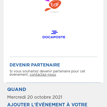
DEVENIR PARTENAIRE
Si vous souhaitez devenir partenaire pour cet
événement,
contactez-nous
.
QUAND
Mercredi 20 octobre 2021
AJOUTER L'ÉVÉNEMENT À VOTRE