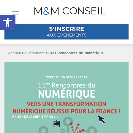
Toggle navigation
Ouvrir la barre d’outils
S’INSCRIRE
AUX ÉVÈNEMENTS
Accueil
Évènement
11es Rencontres du Numérique